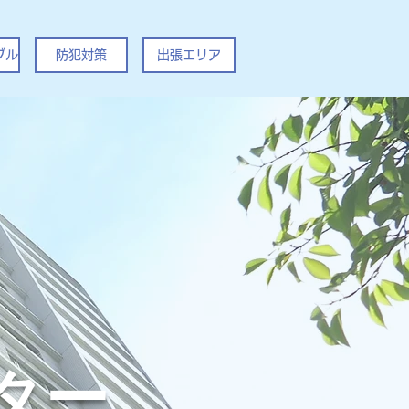
ブル
防犯対策
出張エリア
ター