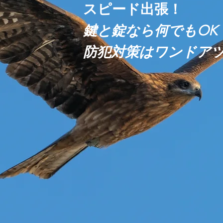
​スピード出張！
鍵と錠なら何でもOK
防犯対策はワンドア