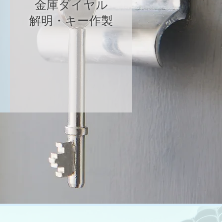
金庫ダイヤル
​解明・キー作製