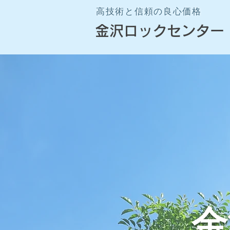
高技術と信頼の良心価格
​金沢ロックセンター
金