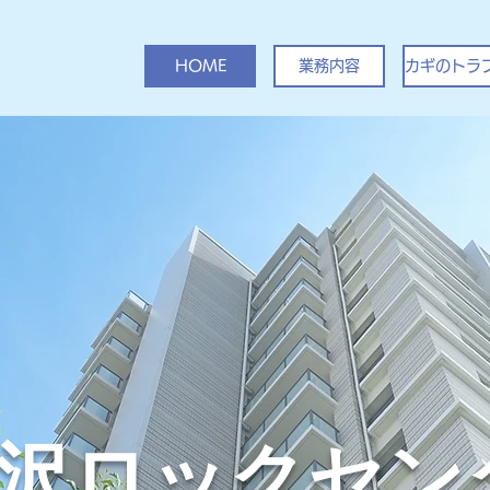
HOME
業務内容
カギのトラ
沢ロックセン